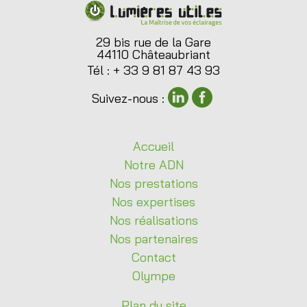
29 bis rue de la Gare
44110 Châteaubriant
Tél : + 33 9 81 87 43 93
Suivez-nous :
Accueil
Notre
ADN
Nos
prestations
Nos
expertises
Nos
réalisations
Nos
partenaires
Contact
Olympe
Plan du site