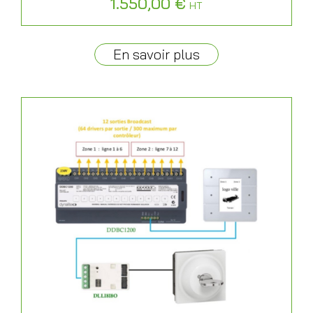
1.550,00
€
HT
En savoir plus