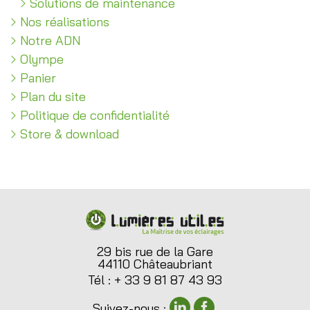
Solutions
de maintenance
Nos
réalisations
Notre
ADN
Olympe
Panier
Plan du site
Politique de confidentialité
Store
& download
29 bis rue de la Gare
44110 Châteaubriant
Tél : + 33 9 81 87 43 93
Suivez-nous :