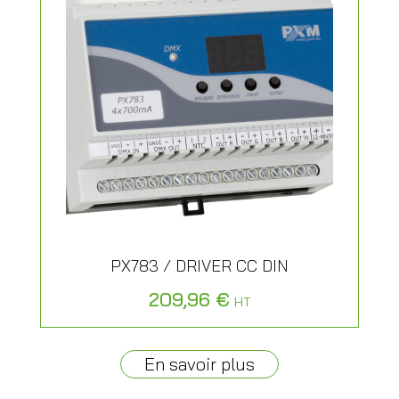
PX783 / DRIVER CC DIN
209,96
€
HT
En savoir plus