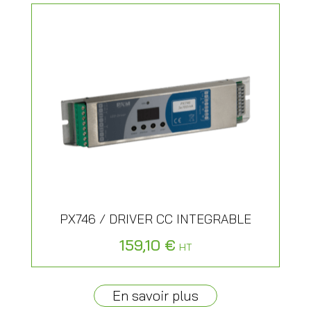
PX746 / DRIVER CC INTEGRABLE
159,10
€
HT
En savoir plus