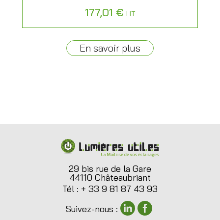
177,01
€
HT
En savoir plus
29 bis rue de la Gare
44110 Châteaubriant
Tél : + 33 9 81 87 43 93
Suivez-nous :