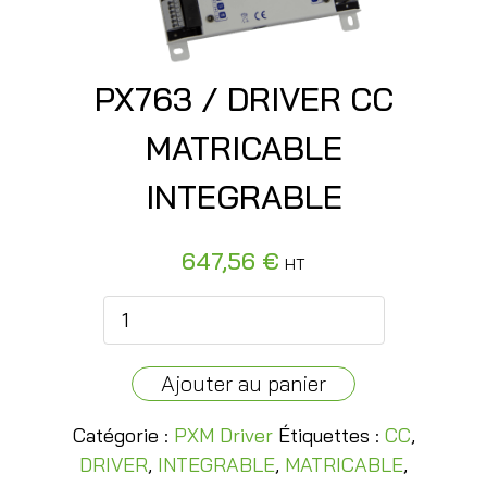
PX763 / DRIVER CC
MATRICABLE
INTEGRABLE
quantité de
647,56
€
HT
PX763 /
DRIVER CC
MATRICABLE
INTEGRABLE
Ajouter au panier
Catégorie :
PXM Driver
Étiquettes :
CC
,
DRIVER
,
INTEGRABLE
,
MATRICABLE
,