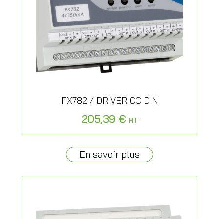
PX782 / DRIVER CC DIN
205,39
€
HT
En savoir plus