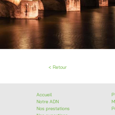
Retour
Accueil
P
Notre
ADN
M
Nos
prestations
P