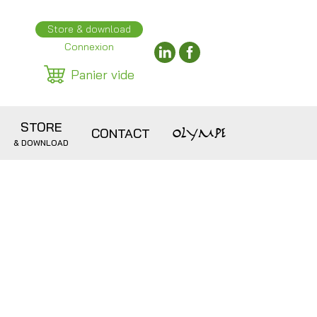
Store & download
Connexion
Panier vide
STORE
OLYMPE
CONTACT
& DOWNLOAD