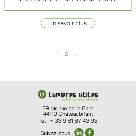
En savoir plus
1
2
→
29 bis rue de la Gare
44110 Châteaubriant
Tél : + 33 9 81 87 43 93
Suivez-nous :