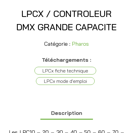
LPCX / CONTROLEUR
DMX GRANDE CAPACITE
Catégorie :
Pharos
Téléchargements :
LPCx fiche technique
LPCx mode d'emploi
Description
Les LPC10 – 20 – 30 – 40 – 50 – 60 – 70 –