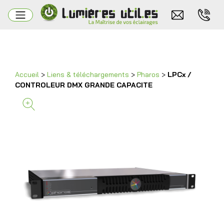
Accueil
>
Liens & téléchargements
>
Pharos
>
LPCx /
CONTROLEUR DMX GRANDE CAPACITE