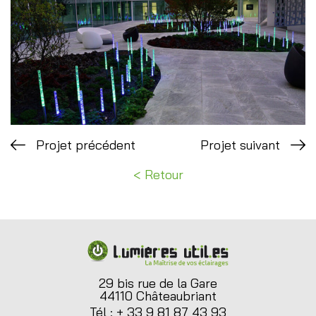
Projet précédent
Projet suivant
Retour
29 bis rue de la Gare
44110 Châteaubriant
Tél : + 33 9 81 87 43 93